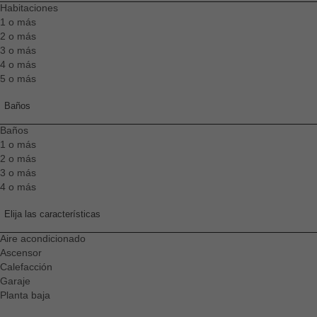
Habitaciones
1 o más
2 o más
3 o más
4 o más
5 o más
Baños
Baños
1 o más
2 o más
3 o más
4 o más
Elija las características
Aire acondicionado
Ascensor
Calefacción
Garaje
Planta baja