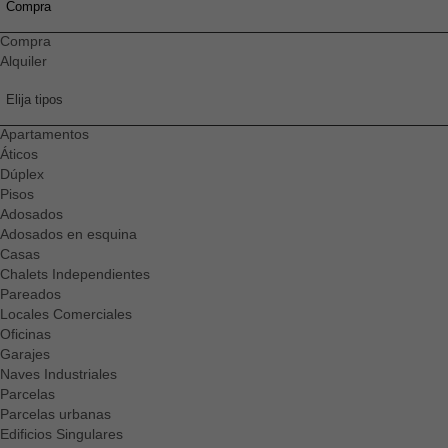
Compra
Compra
Alquiler
Elija tipos
Apartamentos
Áticos
Dúplex
Pisos
Adosados
Adosados en esquina
Casas
Chalets Independientes
Pareados
Locales Comerciales
Oficinas
Garajes
Naves Industriales
Parcelas
Parcelas urbanas
Edificios Singulares