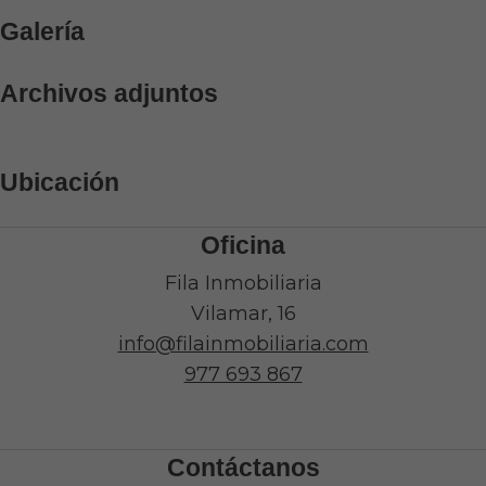
Galería
Archivos adjuntos
Ubicación
Oficina
Fila Inmobiliaria
Vilamar, 16
info@filainmobiliaria.com
977 693 867
Contáctanos