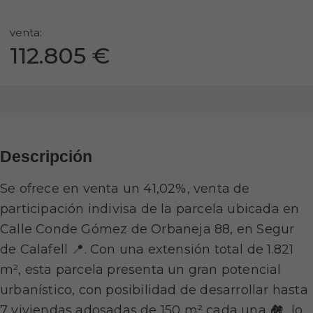
venta:
112.805 €
Descripción
Se ofrece en venta un 41,02%, venta de
participación indivisa de la parcela ubicada en
Calle Conde Gómez de Orbaneja 88, en Segur
de Calafell 📍. Con una extensión total de 1.821
m², esta parcela presenta un gran potencial
urbanístico, con posibilidad de desarrollar hasta
7 viviendas adosadas de 150 m² cada una 🏘️, lo